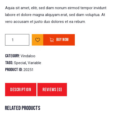
Aquia sit amet, elitr, sed diam nonum eirmod tempor invidunt
labore et dolore magna aliquyam.erat, sed diam voluptua. At
vero accusam et justo duo dolores et ea rebum.
BUY NOW
Category:
Vindaloo
Tags:
,
Special
Variable
Product ID:
20251
DESCRIPTION
REVIEWS (0)
RELATED PRODUCTS