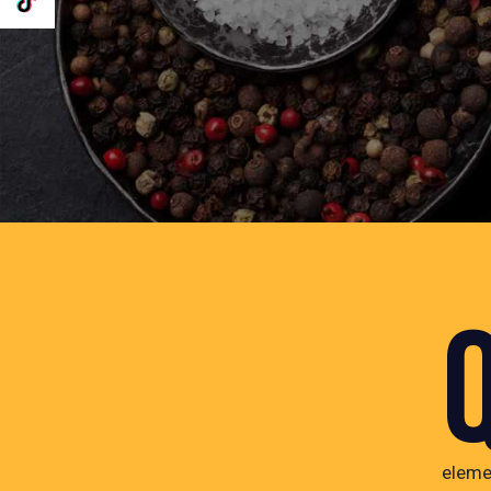
eleme