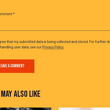
gree that my submitted data is being collected and stored. For further de
handling user data, see our
Privacy Policy
.
 MAY ALSO LIKE