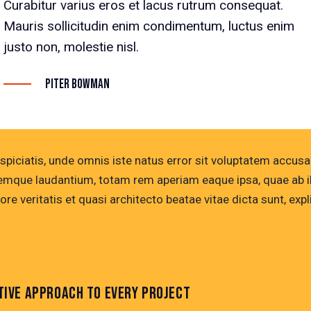
Curabitur varius eros et lacus rutrum consequat.
Mauris sollicitudin enim condimentum, luctus enim
justo non, molestie nisl.
Piter Bowman
rspiciatis, unde omnis iste natus error sit voluptatem accus
emque laudantium, totam rem aperiam eaque ipsa, quae ab i
ore veritatis et quasi architecto beatae vitae dicta sunt, exp
TIVE APPROACH TO EVERY PROJECT