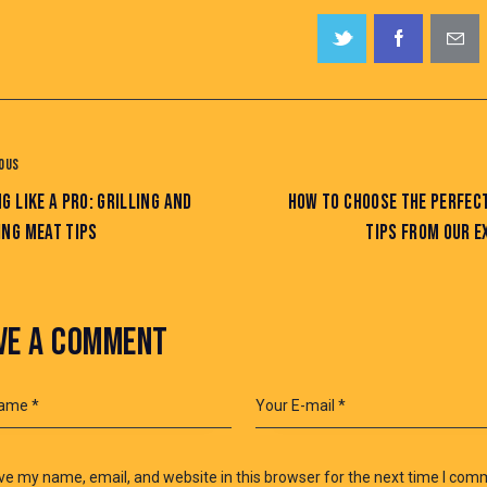
OUS
G LIKE A PRO: GRILLING AND
HOW TO CHOOSE THE PERFEC
ING MEAT TIPS
TIPS FROM OUR E
VE A COMMENT
e my name, email, and website in this browser for the next time I com