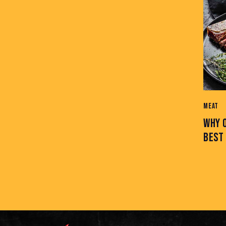
MEAT
WHY 
BEST