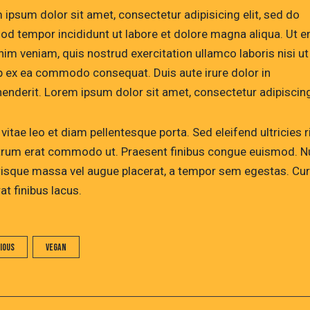
 ipsum dolor sit amet, consectetur adipisicing elit, sed do
od tempor incididunt ut labore et dolore magna aliqua. Ut 
nim veniam, quis nostrud exercitation ullamco laboris nisi ut
ip ex ea commodo consequat. Duis aute irure dolor in
henderit. Lorem ipsum dolor sit amet, consectetur adipiscing 
vitae leo et diam pellentesque porta. Sed eleifend ultricies r
utrum erat commodo ut. Praesent finibus congue euismod. N
risque massa vel augue placerat, a tempor sem egestas. Cur
at finibus lacus.
cious
Vegan