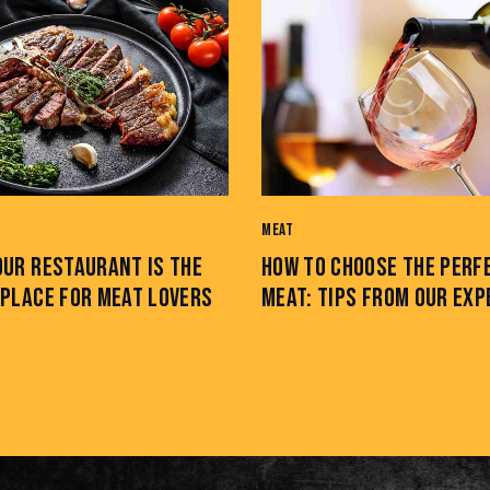
MEAT
OUR RESTAURANT IS THE
HOW TO CHOOSE THE PERF
 PLACE FOR MEAT LOVERS
MEAT: TIPS FROM OUR EX